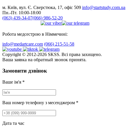
м. Київ, вул. Є. Сверстюка, 17, офіс 509
info@startstudy.com.ua
Пн.-Пт. 10:00-18:00
(063) 439-34-07
(066) 986-52-20
Робота медсестрою в Німмечині:
info@medartcare.com
(066) 215-51-58
Copyright © 2012-2026 SKSS. Всі права захищено.
Ваша заявка на обратный звонок принята.
Замовити дзвінок
Ваше ім'я
*
Ваш номер телефону з месенджером
*
Дата та час