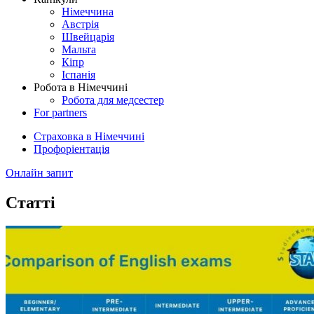
Німеччина
Австрія
Швейцарія
Мальта
Кіпр
Іспанія
Робота в Німеччині
Робота для медсестер
For partners
Страховка в Німеччині
Профоріентація
Онлайн запит
Статті