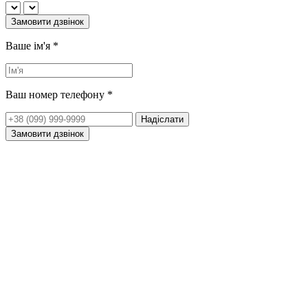
Замовити дзвінок
Ваше ім'я
*
Ваш номер телефону
*
Надіслати
Замовити дзвінок