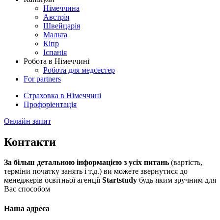
Німеччина
Австрія
Швейцарія
Мальта
Кіпр
Іспанія
Робота в Німеччині
Робота для медсестер
For partners
Страховка в Німеччині
Профоріентація
Онлайн запит
Контакти
За більш детальною інформацією з усіх питань
(вартість,
терміни початку занять і т.д.) ви можете звернутися до
менеджерів освітньої агенції
Startstudy
будь-яким зручним для
Вас способом
Наша адреса