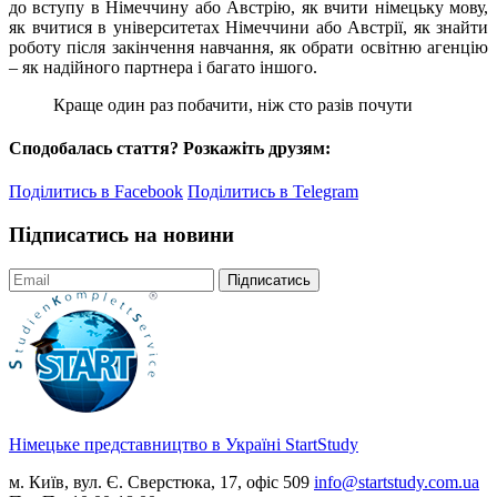
до вступу в Німеччину або Австрію, як вчити німецьку мову,
як вчитися в університетах Німеччини або Австрії, як знайти
роботу після закінчення навчання, як обрати освітню агенцію
– як надійного партнера і багато іншого.
Краще один раз побачити, ніж сто разів почути
Сподобалась стаття? Розкажіть друзям:
Поділитись в Facebook
Поділитись в Telegram
Підписатись на новини
Підписатись
Німецьке представництво в Україні
StartStudy
м. Київ, вул. Є. Сверстюка, 17, офіс 509
info@startstudy.com.ua