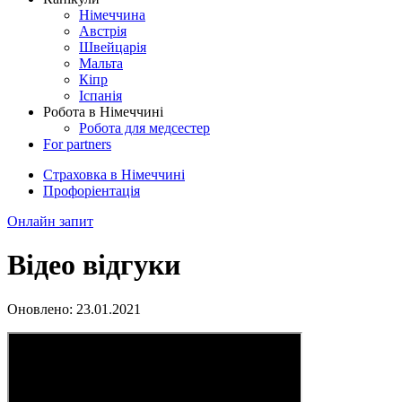
Німеччина
Австрія
Швейцарія
Мальта
Кіпр
Іспанія
Робота в Німеччині
Робота для медсестер
For partners
Страховка в Німеччині
Профоріентація
Онлайн запит
Відео відгуки
Оновлено:
23.01.2021