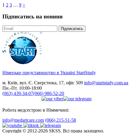
1
2
3
…
9
>
Підписатись на новини
Підписатись
Німецьке представництво в Україні
StartStudy
м. Київ, вул. Є. Сверстюка, 17, офіс 509
info@startstudy.com.ua
Пн.-Пт. 10:00-18:00
(063) 439-34-07
(066) 986-52-20
Робота медсестрою в Німмечині:
info@medartcare.com
(066) 215-51-58
Copyright © 2012-2026 SKSS. Всі права захищено.