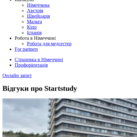
Німеччина
Австрія
Швейцарія
Мальта
Кіпр
Іспанія
Робота в Німеччині
Робота для медсестер
For partners
Страховка в Німеччині
Профоріентація
Онлайн запит
Відгуки про Startstudy