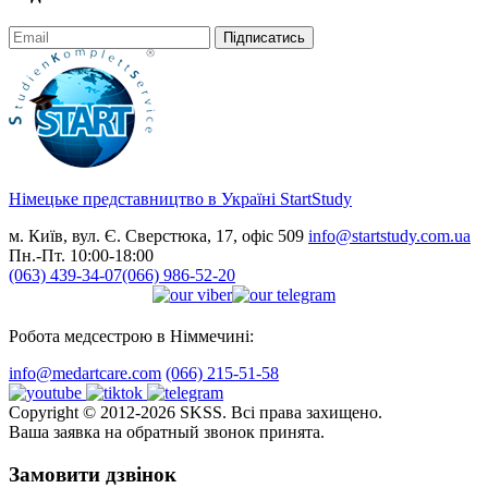
Підписатись
Німецьке представництво в Україні
StartStudy
м. Київ, вул. Є. Сверстюка, 17, офіс 509
info@startstudy.com.ua
Пн.-Пт. 10:00-18:00
(063) 439-34-07
(066) 986-52-20
Робота медсестрою в Німмечині:
info@medartcare.com
(066) 215-51-58
Copyright © 2012-2026 SKSS. Всі права захищено.
Ваша заявка на обратный звонок принята.
Замовити дзвінок