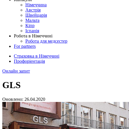
Німеччина
Австрія
Швейцарія
Мальта
Кіпр
Іспанія
Робота в Німеччині
Робота для медсестер
For partners
Страховка в Німеччині
Профоріентація
Онлайн запит
GLS
Оновлено:
26.04.2020