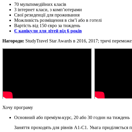
70 мультимедійних класів
3 інтернет класи, з комп’ютерами
Свої резиденції для проживання
Можливість розміщення в сім’ї або в готелі
Вартість від 150 євро за тиждень
Є канікули для дітей від 6 років
Нагороди:
StudyTravel Star Awards в 2016, 2017; тричі переможе
Хочу програму
Основний або преміум-курс, 20 або 30 годин на тиждень
Заняття проходять для рівнів А1-С1. Увага приділяється