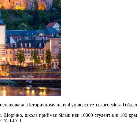
озташована в історичному центрі університетського міста Гейдел
и
. Щорічно, школа приймає більш ніж 10000 студентів зі 100 кра
IC®, LCCI.