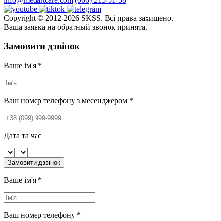
info@medartcare.com
(066) 215-51-58
Copyright © 2012-2026 SKSS. Всі права захищено.
Ваша заявка на обратный звонок принята.
Замовити дзвінок
Ваше ім'я
*
Ваш номер телефону з месенджером
*
Дата та час
Замовити дзвінок
Ваше ім'я
*
Ваш номер телефону
*