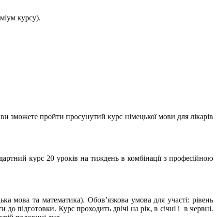
міум курсу).
 ви зможете пройти просунутий курс німецької мови для лікарів
ндартний курс 20 уроків на тиждень в комбінації з професійною
ька мова та математика). Обов’язкова умова для участі: рівень
до підготовки. Курс проходить двічі на рік, в січні і в червні.