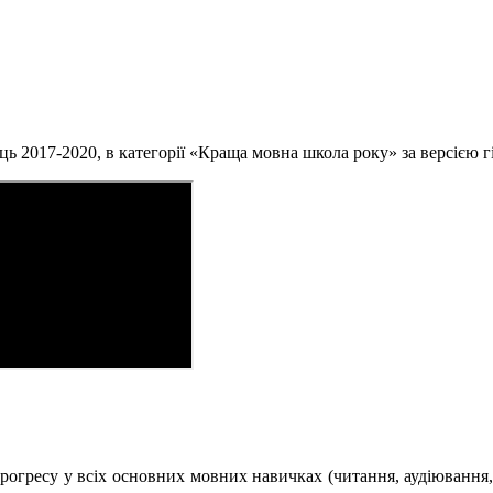
ць 2017-2020, в категорії «Краща мовна школа року» за версією гі
 прогресу у всіх основних мовних навичках (читання, аудіювання