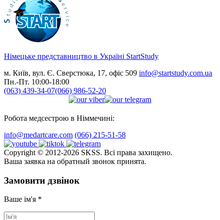
Німецьке представництво в Україні
StartStudy
м. Київ, вул. Є. Сверстюка, 17, офіс 509
info@startstudy.com.ua
Пн.-Пт. 10:00-18:00
(063) 439-34-07
(066) 986-52-20
Робота медсестрою в Німмечині:
info@medartcare.com
(066) 215-51-58
Copyright © 2012-2026 SKSS. Всі права захищено.
Ваша заявка на обратный звонок принята.
Замовити дзвінок
Ваше ім'я
*