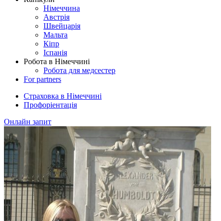
Німеччина
Австрія
Швейцарія
Мальта
Кіпр
Іспанія
Робота в Німеччині
Робота для медсестер
For partners
Страховка в Німеччині
Профоріентація
Онлайн запит