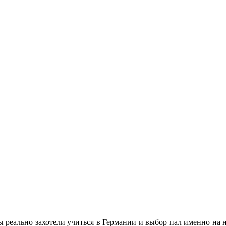
к мы реально захотели учиться в Германии и выбор пал именно н