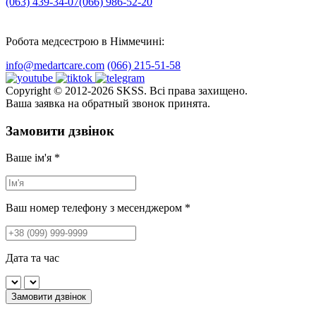
(063) 439-34-07
(066) 986-52-20
Робота медсестрою в Німмечині:
info@medartcare.com
(066) 215-51-58
Copyright © 2012-2026 SKSS. Всі права захищено.
Ваша заявка на обратный звонок принята.
Замовити дзвінок
Ваше ім'я
*
Ваш номер телефону з месенджером
*
Дата та час
Замовити дзвінок