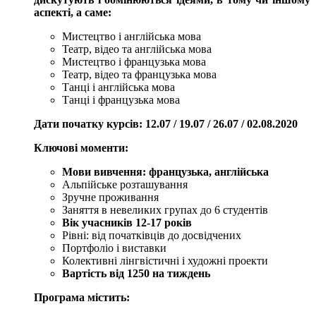
аспекті, а саме:
Мистецтво і англійська мова
Театр, відео та англійська мова
Мистецтво і французька мова
Театр, відео та французька мова
Танці і англійська мова
Танці і французька мова
Дати початку курсів: 12.07 / 19.07 / 26.07 / 02.08.2020
Ключові моменти:
Мови вивчення: французька, англійська
Альпійське розташування
Зручне проживання
Заняття в невеликих групах до 6 студентів
Вік учасників 12-17 років
Рівні: від початківців до досвідчених
Портфоліо і виставки
Колективні лінгвістичні і художні проекти
Вартість від 1250 на тиждень
Програма містить: