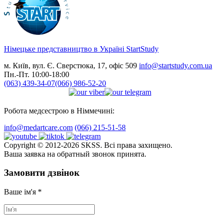
Німецьке представництво в Україні
StartStudy
м. Київ, вул. Є. Сверстюка, 17, офіс 509
info@startstudy.com.ua
Пн.-Пт. 10:00-18:00
(063) 439-34-07
(066) 986-52-20
Робота медсестрою в Німмечині:
info@medartcare.com
(066) 215-51-58
Copyright © 2012-2026 SKSS. Всі права захищено.
Ваша заявка на обратный звонок принята.
Замовити дзвінок
Ваше ім'я
*