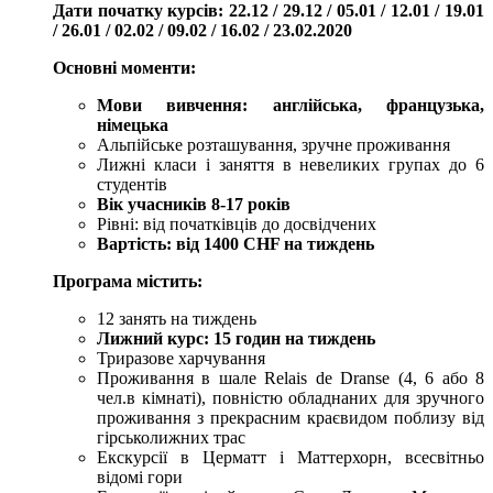
Дати початку курсів: 22.12 / 29.12 / 05.01 / 12.01 / 19.01
/ 26.01 / 02.02 / 09.02 / 16.02 / 23.02.2020
Основні моменти:
Мови вивчення: англійська, французька,
німецька
Альпійське розташування, зручне проживання
Лижні класи і заняття в невеликих групах до 6
студентів
Вік учасників 8-17 років
Рівні: від початківців до досвідчених
Вартість: від 1400 CHF на тиждень
Програма містить:
12 занять на тиждень
Лижний курс: 15 годин на тиждень
Триразове харчування
Проживання в шале Relais de Dranse (4, 6 або 8
чел.в кімнаті), повністю обладнаних для зручного
проживання з прекрасним краєвидом поблизу від
гірськолижних трас
Екскурсії в Церматт і Маттерхорн, всесвітньо
відомі гори