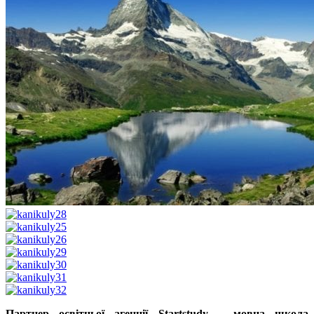
Партнер освітньої агенції Startstudy – мовна школа