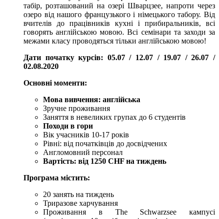
табір, розташований на озері Шварцзее, напроти через
озеро від нашого французького і німецького табору. Від
вчителів до працівників кухні і прибиральників, всі
говорять англійською мовою. Всі семінари та заходи за
межами класу проводяться тільки англійською мовою!
Дати початку курсів: 05.07 / 12.07 / 19.07 / 26.07 /
02.08.2020
Основні моменти:
Мова вивчення: англійська
Зручне проживання
Заняття в невеликих групах до 6 студентів
Походи в гори
Вік учасників 10-17 років
Рівні: від початківців до досвідчених
Англомовний персонал
Вартість: від 1250 CHF на тиждень
Програма містить:
20 занять на тиждень
Триразове харчування
Проживання в The Schwarzsee кампусі