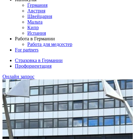
Германия
Австрия
Швейцария
Мальта
Кипр
Испания
Работа в Германии
Работа для медсестер
For partners
Страховка в Германии
Профориентация
Онлайн запрос