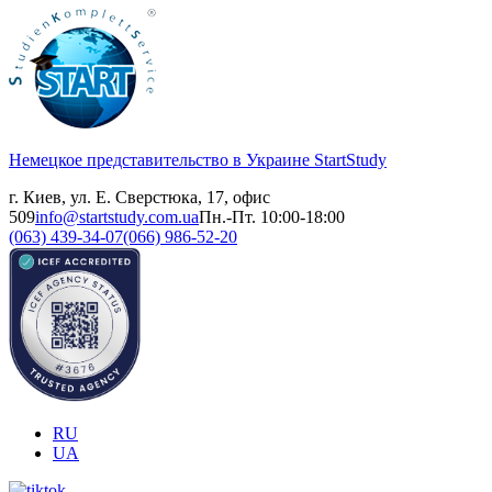
Немецкое представительство в Украине
StartStudy
г. Киев, ул. Е. Сверстюка, 17, офис
509
info@startstudy.com.ua
Пн.-Пт. 10:00-18:00
(063) 439-34-07
(066) 986-52-20
RU
UA