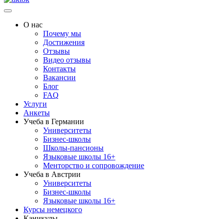
О нас
Почему мы
Достижения
Отзывы
Видео отзывы
Контакты
Вакансии
Блог
FAQ
Услуги
Анкеты
Учеба в Германии
Университеты
Бизнес-школы
Школы-пансионы
Языковые школы 16+
Менторство и сопровождение
Учеба в Австрии
Университеты
Бизнес-школы
Языковые школы 16+
Курсы немецкого
Каникулы