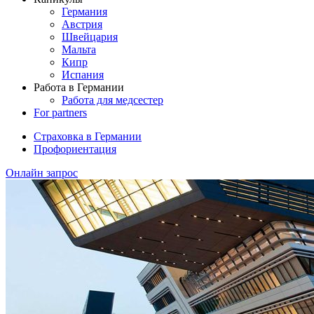
Германия
Австрия
Швейцария
Мальта
Кипр
Испания
Работа в Германии
Работа для медсестер
For partners
Страховка в Германии
Профориентация
Онлайн запрос