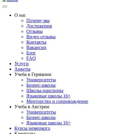
О нас
Почему мы
Достижения
Отзывы
Видео отзывы
Контакты
Вакансии
Блог
FAQ
Услуги
Анкеты
Учеба в Германии
Университеты
Бизнес-школы
Школы-пансионы
Языковые школы 16+
Менторство и сопровождение
Учеба в Австрии
Университеты
Бизнес-школы
Языковые школы 16+
Курсы немецкого
Каникулы