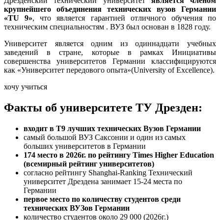
Дрезденский технический университет
является членом
крупнейшего объединения технических вузов Германии
«TU 9»
, что является гарантией отличного обучения по
техническим специальностям . ВУЗ был основан в 1828 году.
Университет является одним из одиннадцати учебных
заведений в стране, которые в рамках Инициативы
совершенства университетов Германии классифицируются
как «Университет передового опыта»(University of Excellence).
хочу учиться
Факты об университете ТУ Дрезден:
входит в Т9 лучших технических Вузов Германии
самый большой ВУЗ Саксонии и один из самых
больших университетов в Германии
174 место в 2026г. по рейтингу Times Higher Education
(всемирный рейтинг университетов)
согласно рейтингу Shanghai-Ranking Технический
университет Дрездена занимает 15-24 места по
Германии
первое место по количеству студентов среди
технических ВУЗов Германии
количество студентов около 29 000 (2026г.)