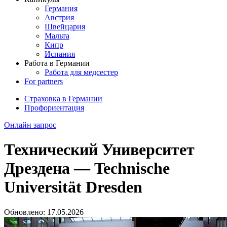
Германия
Австрия
Швейцария
Мальта
Кипр
Испания
Работа в Германии
Работа для медсестер
For partners
Страховка в Германии
Профориентация
Онлайн запрос
Технический Университет
Дрездена — Technische
Universität Dresden
Обновлено:
17.05.2026