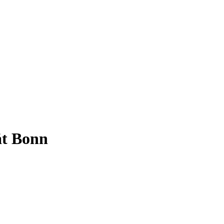
ät Bonn