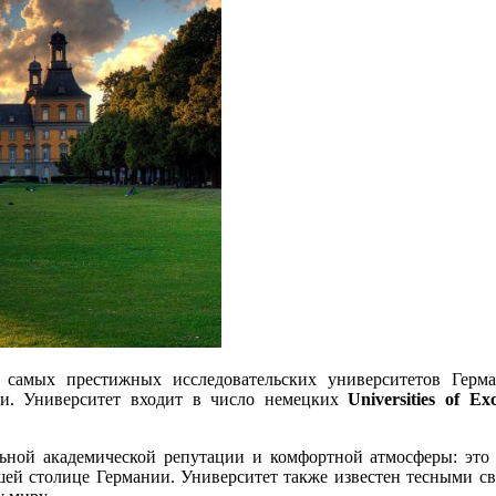
амых престижных исследовательских университетов Герман
и. Университет входит в число немецких
Universities of Exc
льной академической репутации и комфортной атмосферы: это
шей столице Германии. Университет также известен тесными с