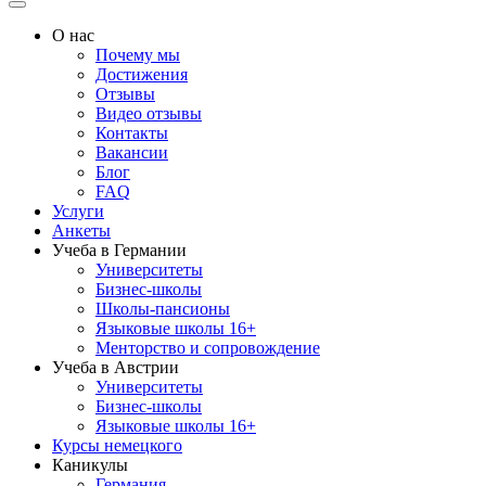
О нас
Почему мы
Достижения
Отзывы
Видео отзывы
Контакты
Вакансии
Блог
FAQ
Услуги
Анкеты
Учеба в Германии
Университеты
Бизнес-школы
Школы-пансионы
Языковые школы 16+
Менторство и сопровождение
Учеба в Австрии
Университеты
Бизнес-школы
Языковые школы 16+
Курсы немецкого
Каникулы
Германия