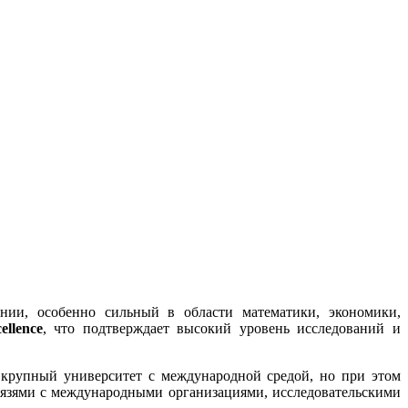
ии, особенно сильный в области математики, экономики,
ellence
, что подтверждает высокий уровень исследований и
 крупный университет с международной средой, но при этом
вязями с международными организациями, исследовательскими