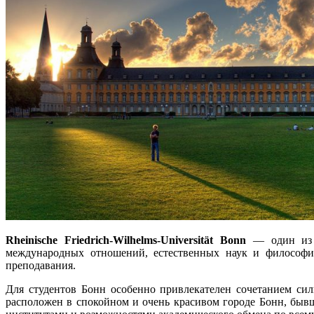
Rheinische Friedrich-Wilhelms-Universität Bonn
— один из с
международных отношений, естественных наук и философи
преподавания.
Для студентов Бонн особенно привлекателен сочетанием си
расположен в спокойном и очень красивом городе Бонн, быв