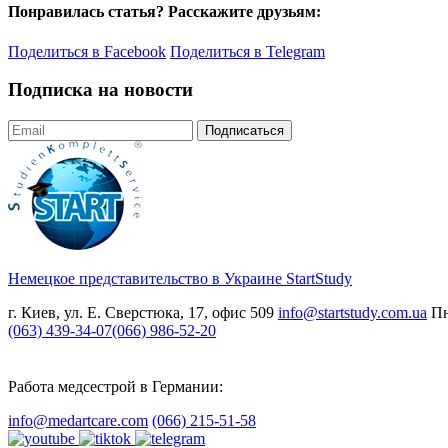
Понравилась статья? Расскажите друзьям:
Поделиться в Facebook
Поделиться в Telegram
Подписка на новости
Подписаться
Немецкое представительство в Украине
StartStudy
г. Киев, ул. Е. Сверстюка, 17, офис 509
info@startstudy.com.ua
Пн
(063) 439-34-07
(066) 986-52-20
Работа медсестрой в Германии:
info@medartcare.com
(066) 215-51-58