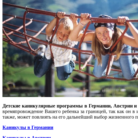
Детские каникулярные программы в Германии, Австрии 
времяпровождение Вашего ребенка за границей, так как он в и
также, может повлиять на его дальнейший выбор жизненного п
Каникулы в Германии
Каникулы в Австрии