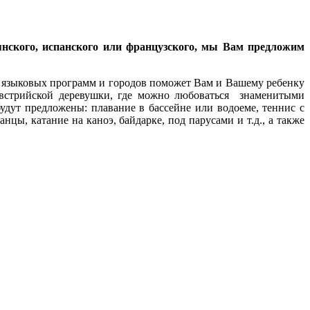
янского, испанского или французского, мы Вам предложим
языковых программ и городов поможет Вам и Вашему ребенку
австрийской деревушки, где можно любоваться знаменитыми
удут предложены: плавание в бассейне или водоеме, теннис с
нцы, катание на каноэ, байдарке, под парусами и т.д., а также