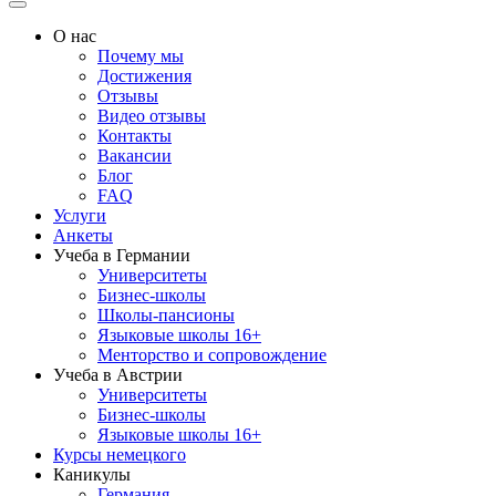
О нас
Почему мы
Достижения
Отзывы
Видео отзывы
Контакты
Вакансии
Блог
FAQ
Услуги
Анкеты
Учеба в Германии
Университеты
Бизнес-школы
Школы-пансионы
Языковые школы 16+
Менторство и сопровождение
Учеба в Австрии
Университеты
Бизнес-школы
Языковые школы 16+
Курсы немецкого
Каникулы
Германия