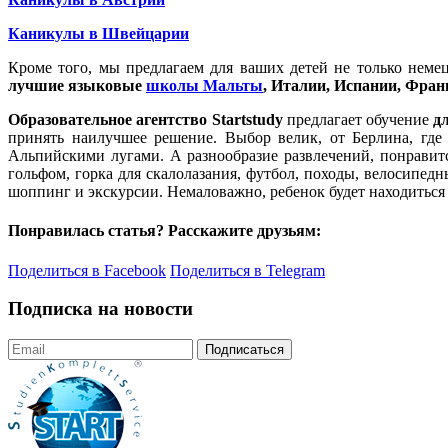
Каникулы в Швейцарии
Кроме того, мы предлагаем для ваших детей не только нем
лучшие языковые
школы Мальты
, Италии, Испании, Франц
Образовательное агентство Startstudy
предлагает обучение
д
принять наилучшее решение. Выбор велик, от Берлина, гд
Альпийскими лугами. А разнообразие развлечений, понравитс
гольфом, горка для скалолазания, футбол, походы, велосипедны
шоппинг и экскурсии. Немаловажно, ребенок будет находитьс
Понравилась статья? Расскажите друзьям:
Поделиться в Facebook
Поделиться в Telegram
Подписка на новости
Подписаться