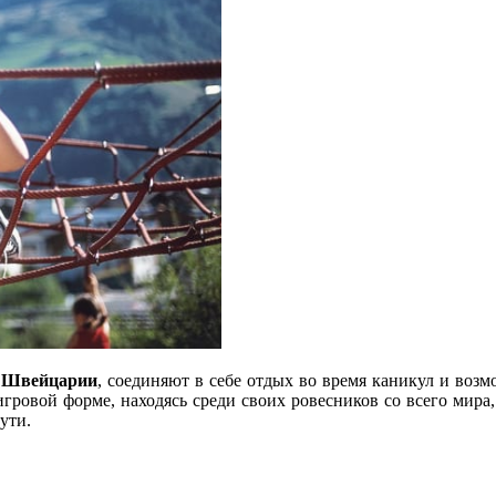
и Швейцарии
, соединяют в себе отдых во время каникул и воз
гровой форме, находясь среди своих ровесников со всего мира,
ути.