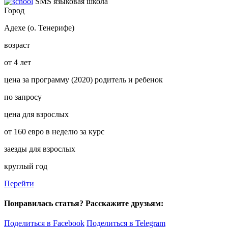
SMS языковая школа
Город
Адехе (о. Тенерифе)
возраст
от
4 лет
цена за программу (2020) родитель и ребенок
по запросу
цена для взрослых
от 160 евро в неделю за курс
заезды для взрослых
круглый год
Перейти
Понравилась статья? Расскажите друзьям:
Поделиться в Facebook
Поделиться в Telegram