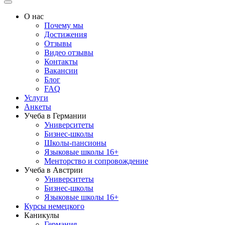
О нас
Почему мы
Достижения
Отзывы
Видео отзывы
Контакты
Вакансии
Блог
FAQ
Услуги
Анкеты
Учеба в Германии
Университеты
Бизнес-школы
Школы-пансионы
Языковые школы 16+
Менторство и сопровождение
Учеба в Австрии
Университеты
Бизнес-школы
Языковые школы 16+
Курсы немецкого
Каникулы
Германия