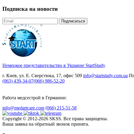
Подписка на новости
Подписаться
Немецкое представительство в Украине
StartStudy
г. Киев, ул. Е. Сверстюка, 17, офис 509
info@startstudy.com.ua
Пн
(063) 439-34-07
(066) 986-52-20
Работа медсестрой в Германии:
info@medartcare.com
(066) 215-51-58
Copyright © 2012-2026 SKSS. Все права защищены.
Ваша заявка на обратный звонок принята.