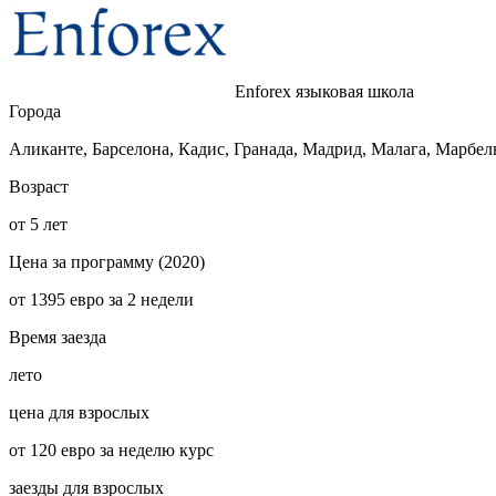
Enforex языковая школа
Города
Аликанте, Барселона, Кадис, Гранада, Мадрид, Малага, Марбел
Возраст
от
5 лет
Цена за программу (2020)
от 1395 евро за 2 недели
Время заезда
лето
цена для взрослых
от 120 евро за неделю курс
заезды для взрослых