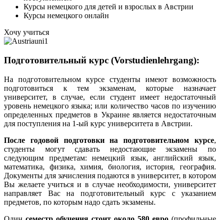
Курсы немецкого для детей и взрослых в Австрии
Курсы немецкого онлайн
Хочу учиться
Подготовительный курс (Vorstudienlehrgang):
На подготовительном курсе студенты имеют возможность
подготовиться к тем экзаменам, которые назначает
университет, в случае, если студент имеет недостаточный
уровень немецкого языка; или количество часов по изучению
определенных предметов в Украине является недостаточным
для поступления на 1-ый курс университета в Австрии.
После годовой подготовки на подготовительном курсе
,
студенты могут сдавать недостающие экзамены по
следующим предметам: немецкий язык, английский язык,
математика, физика, химия, биология, история, география.
Документы для зачисления подаются в университет, в котором
Вы желаете учиться и в случае необходимости, университет
направляет Вас на подготовительный курс с указанием
предметов, по которым надо сдать экзамены.
Один
семестр обучения стоит около 580 евро
(профильные