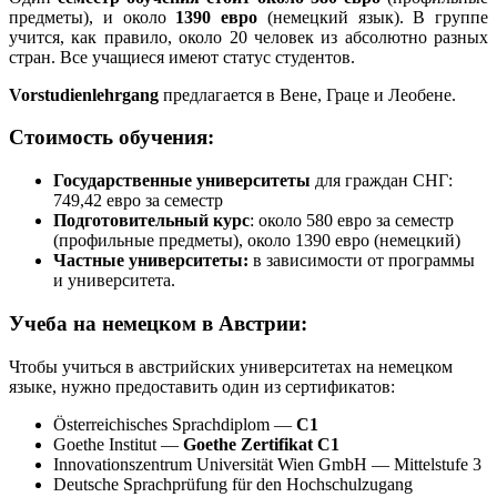
предметы), и около
1390 евро
(немецкий язык). В группе
учится, как правило, около 20 человек из абсолютно разных
стран. Все учащиеся имеют статус студентов.
Vorstudienlehrgang
предлагается в Вене, Граце и Леобене.
Стоимость обучения:
Государственные университеты
для граждан СНГ:
749,42 евро за семестр
Подготовительный курс
: около 580 евро за семестр
(профильные предметы), около 1390 евро (немецкий)
Частные университеты:
в зависимости от программы
и университета.
Учеба на немецком в Австрии:
Чтобы учиться в австрийских университетах на немецком
языке, нужно предоставить один из сертификатов:
Österreichisches Sprachdiplom —
С1
Goethe Institut —
Goethe Zertifikat С1
Innovationszentrum Universität Wien GmbH — Mittelstufe 3
Deutsche Sprachprüfung für den Hochschulzugang