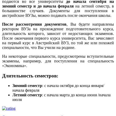
подаются во все университеты
до начала сентября на
зимний семестр и до начала февраля
на летний семестр, в
большинстве случаев. Документы для поступления в
австрийские ВУЗы, можно подавать после окончания школы.
После рассмотрения документов
, Вы будете направлены
ректором ВУЗа на прохождение подготовительного курса,
длительность которого, зависит от недостающих экзаменов.
После окончания первого курса университета, Вас зачисляют
на первый курс в Австрийский ВУЗ, по той же или похожей
специальности, что Вы учили на родине.
На некоторые специальности, предусмотрены вступительные
экзамены, например, для поступления на специальность
«Экономика».
Длительность семестров:
Зимний семестр
: с начала октября до конца января/
начала февраля
Летний семестр
: с начала марта до конца июня /начала
июля