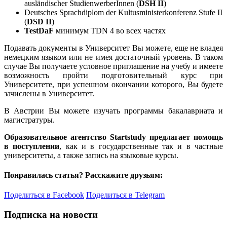
ausländischer StudienwerberInnen (
DSH II
)
Deutsches Sprachdiplom der Kultusministerkonferenz Stufe II
(
DSD II
)
TestDaF
минимум TDN 4 во всех частях
Подавать документы в Университет Вы можете, еще не владея
немецким языком или не имея достаточный уровень. В таком
случае Вы получаете условное приглашение на учебу и имеете
возможность пройти подготовительный курс при
Университете, при успешном окончании которого, Вы будете
зачислены в Университет.
В Австрии Вы можете изучать программы бакалавриата и
магистратуры.
Образовательное агентство Startstudy предлагает помощь
в поступлении
, как и в государственные так и в частные
университеты, а также запись на языковые курсы.
Понравилась статья? Расскажите друзьям:
Поделиться в Facebook
Поделиться в Telegram
Подписка на новости