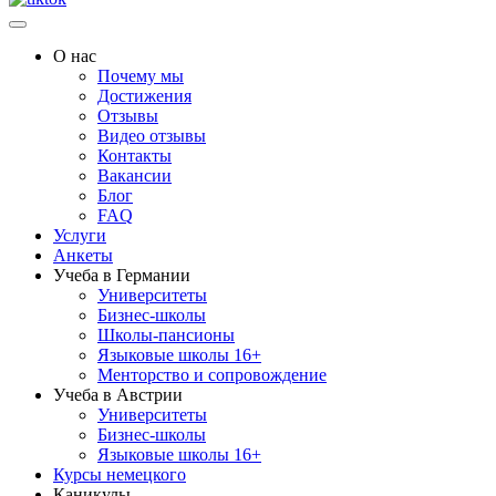
О нас
Почему мы
Достижения
Отзывы
Видео отзывы
Контакты
Вакансии
Блог
FAQ
Услуги
Анкеты
Учеба в Германии
Университеты
Бизнес-школы
Школы-пансионы
Языковые школы 16+
Менторство и сопровождение
Учеба в Австрии
Университеты
Бизнес-школы
Языковые школы 16+
Курсы немецкого
Каникулы