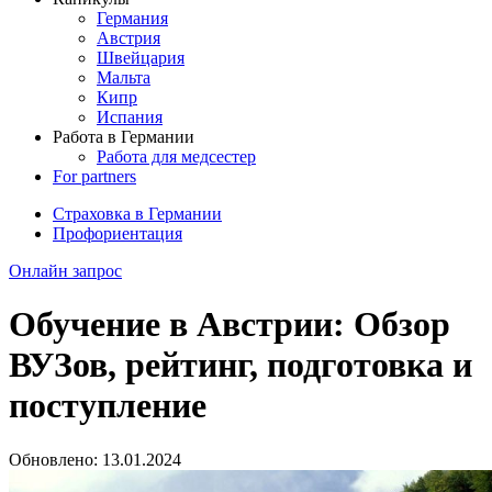
Германия
Австрия
Швейцария
Мальта
Кипр
Испания
Работа в Германии
Работа для медсестер
For partners
Страховка в Германии
Профориентация
Онлайн запрос
Обучение в Австрии: Обзор
ВУЗов, рейтинг, подготовка и
поступление
Обновлено:
13.01.2024