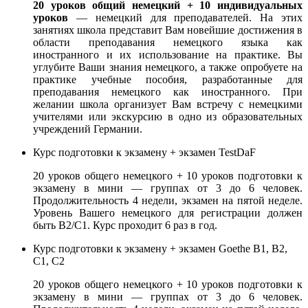
20 уроков общий немецкий + 10 индивидуальных
уроков
— немецкий для преподавателей. На этих
занятиях школа представит Вам новейшие достижения в
области преподавания немецкого языка как
иностранного и их использование на практике. Вы
углубите Ваши знания немецкого, а также опробуете на
практике учебные пособия, разработанные для
преподавания немецкого как иностранного. При
желании школа организует Вам встречу с немецкими
учителями или экскурсию в одно из образовательных
учреждений Германии.
Курс подготовки к экзамену + экзамен TestDaF
20 уроков общего немецкого + 10 уроков подготовки к
экзамену в мини — группах от 3 до 6 человек.
Продолжительность 4 недели, экзамен на пятой неделе.
Уровень Вашего немецкого для регистрации должен
быть B2/C1. Курс проходит 6 раз в год.
Курс подготовки к экзамену + экзамен Goethe B1, В2,
С1, С2
20 уроков общего немецкого + 10 уроков подготовки к
экзамену в мини — группах от 3 до 6 человек.