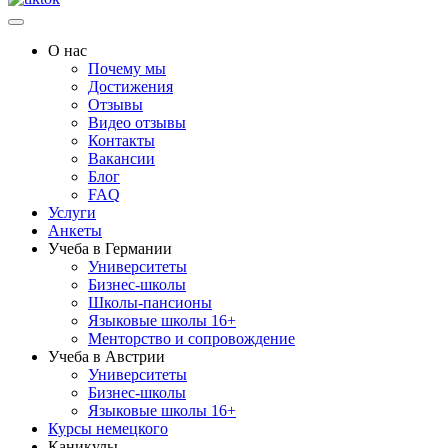
О нас
Почему мы
Достижения
Отзывы
Видео отзывы
Контакты
Вакансии
Блог
FAQ
Услуги
Анкеты
Учеба в Германии
Университеты
Бизнес-школы
Школы-пансионы
Языковые школы 16+
Менторство и сопровождение
Учеба в Австрии
Университеты
Бизнес-школы
Языковые школы 16+
Курсы немецкого
Каникулы