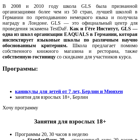
В 2008 и 2010 году школа GLS была признанной
организациями более чем из 50 стран, лучшей школой в
Германии по преподаванию немецкого языка и получила
награду в Лондоне. GLS — это официальный центр для
проведения экзамена TestDaF.
Как и Гёте Институт, GLS —
одна из школ организации EAQUALS в Германии, которая
инспектирует языковые школы по различным научно
обоснованным критериям.
Школа предлагает помимо
собственного книжного магазина и ресторана, также
собственную гостиницу
со скидками для участников курса.
Программы:
каникулы для детей от 7 лет, Берлин и Мюнхен
занятия для взрослых 18+, Берлин
Хочу программу
Занятия для взрослых 18+
Программы 20, 30 часов в неделю
Standardkurs 20
– стандартный курс 20 часов в