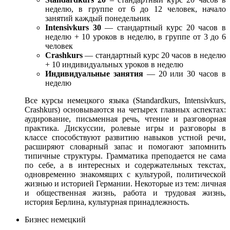
неделю, в группе от 6 до 12 человек, начало
занятий каждый понедельник
Intensivkurs 30
— стандартный курс 20 часов в
неделю + 10 уроков в неделю, в группе от 3 до 6
человек
Crashkurs
— стандартный курс 20 часов в неделю
+ 10 индивидуальных уроков в неделю
Индивидуальные занятия
— 20 или 30 часов в
неделю
Все курсы немецкого языка (Standardkurs, Intensivkurs,
Crashkurs) основываются на четырех главных аспектах:
аудирование, письменная речь, чтение и разговорная
практика. Дискуссии, ролевые игры и разговоры в
классе способствуют развитию навыков устной речи,
расширяют словарный запас и помогают запомнить
типичные структуры. Грамматика преподается не сама
по себе, а в интересных и содержательных текстах,
одновременно знакомящих с культурой, политической
жизнью и историей Германии. Некоторые из тем: личная
и общественная жизнь, работа и трудовая жизнь,
история Берлина, культурная принадлежность.
Бизнес немецкий