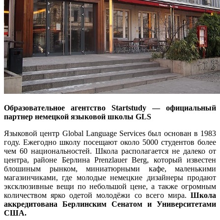
Образовательное агентство Startstudy — официальный
партнер немецкой языковой школы GLS
Языковой центр Global Language Services был основан в 1983
году. Ежегодно школу посещают около 5000 студентов более
чем 60 национальностей. Школа располагается не далеко от
центра, районе Берлина Prenzlauer Berg, который известен
блошиным рынком, миниатюрными кафе, маленькими
магазинчиками, где молодые немецкие дизайнеры продают
эксклюзивные вещи по небольшой цене, а также огромным
количеством ярко одетой молодёжи со всего мира.
Школа
аккредитована Берлинским Сенатом и Университетами
США.