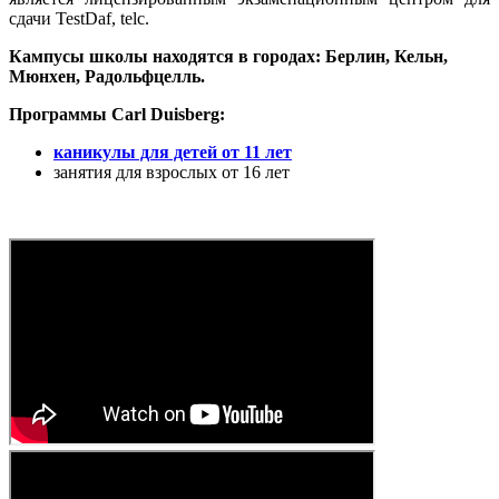
сдачи TestDaf, telc.
Кампусы школы находятся в городах: Берлин, Кельн,
Мюнхен, Радольфцелль.
Программы
Carl Duisberg:
каникулы для детей от 11 лет
занятия для взрослых от 16 лет