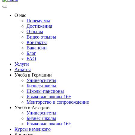
О нас
Почему мы
Достижения
Отзывы
Видео отзывы
Контакты
Вакансии
Блог
FAQ
Услуги
Анкеты
Учеба в Германии
Университеты
Бизнес-школы
Школы-пансионы
Языковые школы 16+
Менторство и сопровождение
Учеба в Австрии
Университеты
Бизнес-школы
Языковые школы 16+
Курсы немецкого
Каникулы