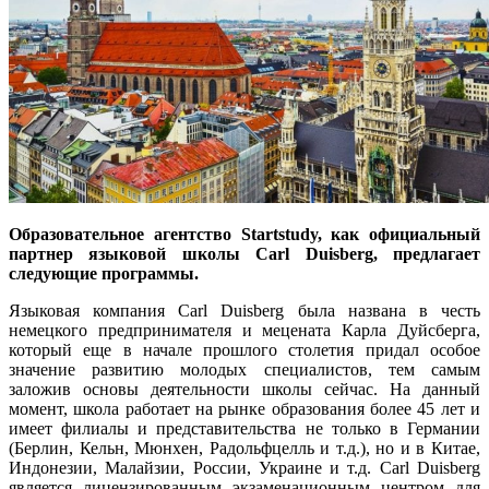
Образовательное агентство Startstudy, как официальный
партнер языковой школы Carl Duisberg, предлагает
следующие программы.
Языковая компания Carl Duisberg была названа в честь
немецкого предпринимателя и мецената Карла Дуйсберга,
который еще в начале прошлого столетия придал особое
значение развитию молодых специалистов, тем самым
заложив основы деятельности школы сейчас. На данный
момент, школа работает на рынке образования более 45 лет и
имеет филиалы и представительства не только в Германии
(Берлин, Кельн, Мюнхен, Радольфцелль и т.д.), но и в Китае,
Индонезии, Малайзии, России, Украине и т.д. Carl Duisberg
является лицензированным экзаменационным центром для