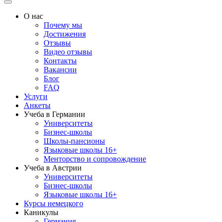
О нас
Почему мы
Достижения
Отзывы
Видео отзывы
Контакты
Вакансии
Блог
FAQ
Услуги
Анкеты
Учеба в Германии
Университеты
Бизнес-школы
Школы-пансионы
Языковые школы 16+
Менторство и сопровождение
Учеба в Австрии
Университеты
Бизнес-школы
Языковые школы 16+
Курсы немецкого
Каникулы
Германия