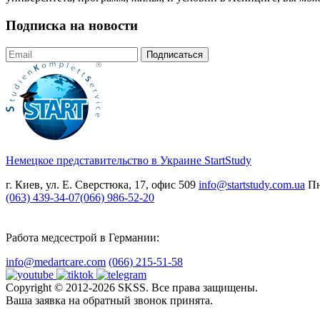
Подписка на новости
Подписаться
Немецкое представительство в Украине
StartStudy
г. Киев, ул. Е. Сверстюка, 17, офис 509
info@startstudy.com.ua
Пн
(063) 439-34-07
(066) 986-52-20
Работа медсестрой в Германии:
info@medartcare.com
(066) 215-51-58
Copyright © 2012-2026 SKSS. Все права защищены.
Ваша заявка на обратный звонок принята.