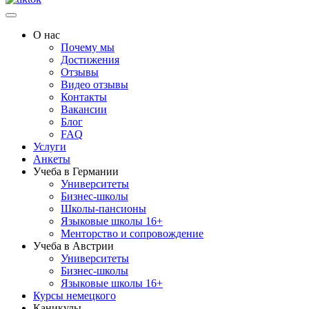
О нас
Почему мы
Достижения
Отзывы
Видео отзывы
Контакты
Вакансии
Блог
FAQ
Услуги
Анкеты
Учеба в Германии
Университеты
Бизнес-школы
Школы-пансионы
Языковые школы 16+
Менторство и сопровождение
Учеба в Австрии
Университеты
Бизнес-школы
Языковые школы 16+
Курсы немецкого
Каникулы