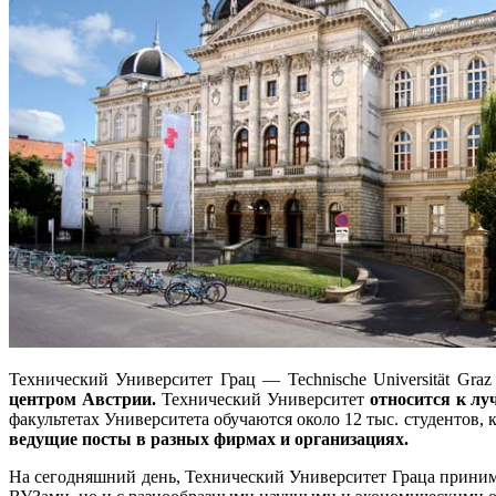
Технический Университет Грац — Technische Universität Gr
центром Австрии.
Технический Университет
относится к л
факультетах Университета обучаются около 12 тыс. студентов, к
ведущие посты в разных фирмах и организациях.
На сегодняшний день, Технический Университет Граца приним