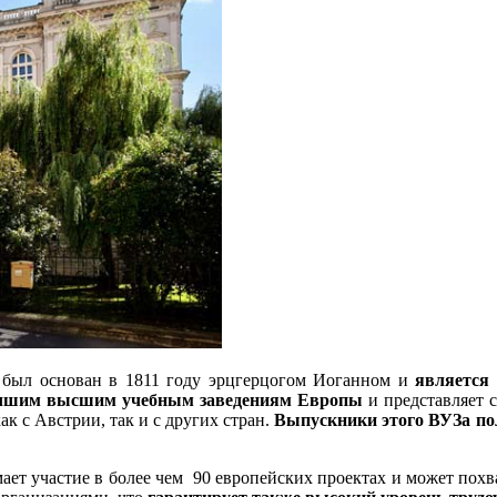
az был основан в 1811 году эрцгерцогом Иоганном и
является
учшим высшим учебным заведениям Европы
и представляет с
ак с Австрии, так и с других стран.
Выпускники этого ВУЗа по
ает участие в более чем 90 европейских проектах и может похв