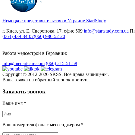
Немецкое представительство в Украине
StartStudy
г. Киев, ул. Е. Сверстюка, 17, офис 509
info@startstudy.com.ua
Пн
(063) 439-34-07
(066) 986-52-20
Работа медсестрой в Германии:
info@medartcare.com
(066) 215-51-58
Copyright © 2012-2026 SKSS. Все права защищены.
Ваша заявка на обратный звонок принята.
Заказать звонок
Ваше имя
*
Ваш номер телефона с мессенджером
*