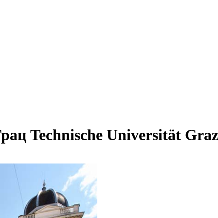
ац Technische Universität Gra