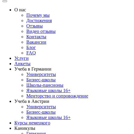
О нас
Почему мы
Достижения
Отзывы
Видео отзывы
Контакты
Вакансии
Блог
FAQ
Услуги
Анкеты
Учеба в Германии
Университеты
Бизнес-школы
Школы-пансионы
Языковые школы 16+
Менторство и сопровождение
Учеба в Австрии
Университеты
Бизнес-школы
Языковые школы 16+
Курсы немецкого
Каникулы
Германия