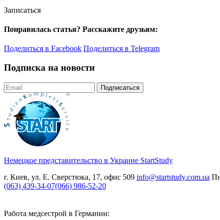
Записаться
Понравилась статья? Расскажите друзьям:
Поделиться в Facebook
Поделиться в Telegram
Подписка на новости
Подписаться
Немецкое представительство в Украине
StartStudy
г. Киев, ул. Е. Сверстюка, 17, офис 509
info@startstudy.com.ua
Пн
(063) 439-34-07
(066) 986-52-20
Работа медсестрой в Германии: