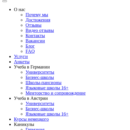
О нас
Почему мы
Достижения
Отзывы
Видео отзывы
Контакты
Вакансии
Блог
FAQ
Услуги
Анкеты
Учеба в Германии
Университеты
Бизнес-школы
Школы-пансионы
Языковые школы 16+
Менторство и сопровождение
Учеба в Австрии
Университеты
Бизнес-школы
Языковые школы 16+
Курсы немецкого
Каникулы
Германия