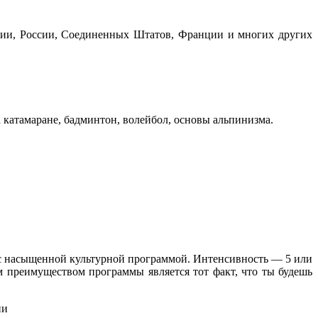
лии, России, Соединенных Штатов, Франции и многих других
а катамаране, бадминтон, волейбол, основы альпинизма.
и с насыщенной культурной программой. Интенсивность — 5 или
м преимуществом программы является тот факт, что ты будешь
ии