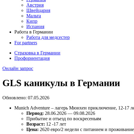
Австрия
Швейцария
Мальта
Кипр
Испания
Работа в Германии
Работа для медсестер
For partners
Страховка в Германии
Профориентация
Онлайн запрос
GLS каникулы в Германии
Обновлено:
07.05.2026
Munich Adventure – лагерь Мюнхен приключение, 12-17 л
Период:
28.06.2026 — 09.08.2026
Прибытие и отъезд по воскресеньям
Возраст:
12 -17 лет
Цена:
2620 евро/2 недели с питанием и проживани