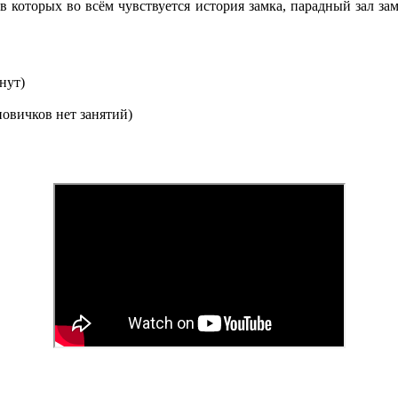
 которых во всём чувствуется история замка, парадный зал замк
нут)
новичков нет занятий)