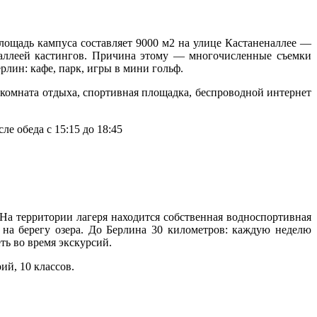
лощадь кампуса составляет 9000 м2 на улице Кастаненаллее —
т аллеей кастингов. Причина этому — многочисленные съемки
рлин: кафе, парк, игры в мини гольф.
, комната отдыха, спортивная площадка, беспроводной интернет
ле обеда с 15:15 до 18:45
 На территории лагеря находится собственная водноспортивная
 на берегу озера. До Берлина 30 километров: каждую неделю
ть во время экскурсий.
ий, 10 классов.