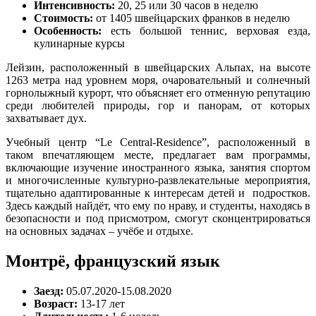
Интенсивность:
20, 25 или 30 часов в неделю
Стоимость:
от 1405 швейцарских франков в неделю
Особенность:
есть большой теннис, верховая езда,
кулинарные курсы
Лейзин, расположенный в швейцарских Альпах, на высоте
1263 метра над уровнем моря, очаровательный и солнечный
горнолыжный курорт, что объясняет его отменную репутацию
среди любителей природы, гор и панорам, от которых
захватывает дух.
Учебный центр “Le Central-Residence”, расположенный в
таком впечатляющем месте, предлагает вам программы,
включающие изучение иностранного языка, занятия спортом
и многочисленные культурно-развлекательные мероприятия,
тщательно адаптированные к интересам детей и подростков.
Здесь каждый найдёт, что ему по нраву, и студенты, находясь в
безопасности и под присмотром, смогут сконцентрироваться
на основных задачах – учёбе и отдыхе.
Монтрё, французский язык
Заезд:
05.07.2020-15.08.2020
Возраст:
13-17 лет