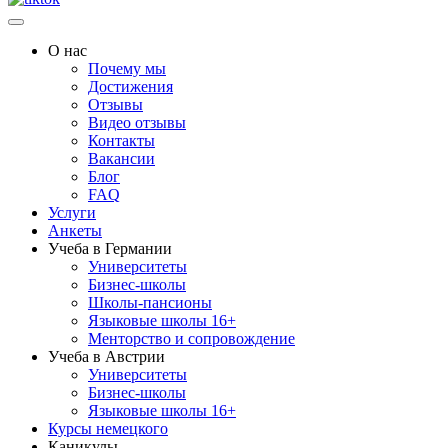
О нас
Почему мы
Достижения
Отзывы
Видео отзывы
Контакты
Вакансии
Блог
FAQ
Услуги
Анкеты
Учеба в Германии
Университеты
Бизнес-школы
Школы-пансионы
Языковые школы 16+
Менторство и сопровождение
Учеба в Австрии
Университеты
Бизнес-школы
Языковые школы 16+
Курсы немецкого
Каникулы