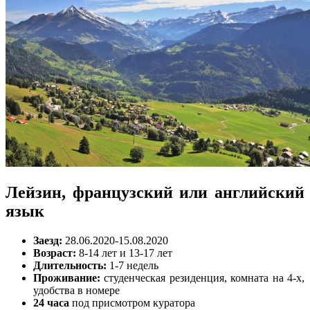
Лейзин, французский или английский
язык
Заезд:
28.06.2020-15.08.2020
Возраст:
8-14 лет и 13-17 лет
Длительность:
1-7 недель
Проживание:
студенческая резиденция, комната на 4-х,
удобства в номере
24 часа
под присмотром куратора