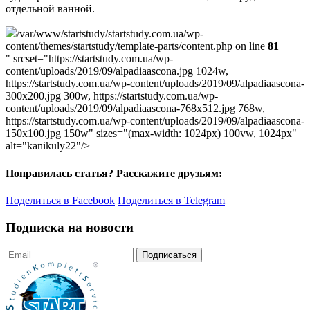
отдельной ванной.
/var/www/startstudy/startstudy.com.ua/wp-
content/themes/startstudy/template-parts/content.php on line
81
" srcset="https://startstudy.com.ua/wp-
content/uploads/2019/09/alpadiaascona.jpg 1024w,
https://startstudy.com.ua/wp-content/uploads/2019/09/alpadiaascona-
300x200.jpg 300w, https://startstudy.com.ua/wp-
content/uploads/2019/09/alpadiaascona-768x512.jpg 768w,
https://startstudy.com.ua/wp-content/uploads/2019/09/alpadiaascona-
150x100.jpg 150w" sizes="(max-width: 1024px) 100vw, 1024px"
alt="kanikuly22"/>
Понравилась статья? Расскажите друзьям:
Поделиться в Facebook
Поделиться в Telegram
Подписка на новости
Подписаться