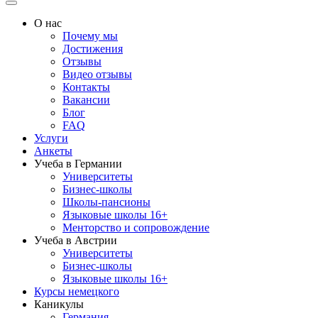
О нас
Почему мы
Достижения
Отзывы
Видео отзывы
Контакты
Вакансии
Блог
FAQ
Услуги
Анкеты
Учеба в Германии
Университеты
Бизнес-школы
Школы-пансионы
Языковые школы 16+
Менторство и сопровождение
Учеба в Австрии
Университеты
Бизнес-школы
Языковые школы 16+
Курсы немецкого
Каникулы
Германия