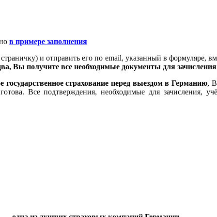
ано
в примере заполнения
 страничку) и отправить его по email, указанный в формуляре, 
два, Вы получите все необходимые документы для зачисления
е государственное страхование перед выездом в Германию
, 
 готова. Все подтверждения, необходимые для зачисления, 
 одна из лучших страховых компаний Германии.