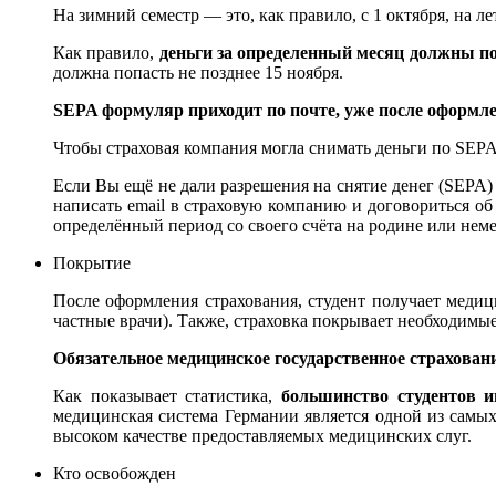
На зимний семестр — это, как правило, с 1 октября, на ле
Как правило,
деньги за определенный месяц должны по
должна попасть не позднее 15 ноября.
SEPA формуляр приходит по почте, уже после оформле
Чтобы страховая компания могла снимать деньги по SEPA
Если Вы ещё не дали разрешения на снятие денег (SEPA)
написать email в страховую компанию и договориться об
определённый период со своего счёта на родине или нем
Покрытие
После оформления страхования, студент получает медиц
частные врачи). Также, страховка покрывает необходимы
Обязательное медицинское государственное страхован
Как показывает статистика,
большинство студентов и
медицинская система Германии является одной из самы
высоком качестве предоставляемых медицинских слуг.
Кто освобожден