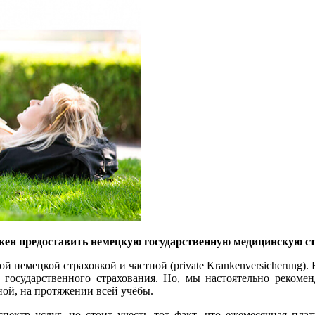
лжен предоставить немецкую государственную медицинскую с
 немецкой страховкой и частной (private Krankenversicherung).
 государственного страхования. Но, мы настоятельно рекомен
ной, на протяжении всей учёбы.
ектр услуг, но стоит учесть тот факт, что ежемесячная пла