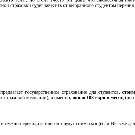
тной страховки будет завесить от выбранного студентом перечня 
предлагает государственное страхование для студентов,
стоим
от страховой компании), а именно,
около 108 евро в месяц
(по с
 нужно переводить или они будут сниматься (если Вы уже дали р