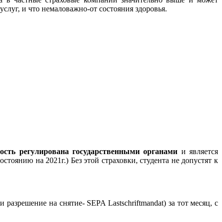
услуг, и что немаловажно-от состояния здоровья.
ость регулирована государственными органами
и является
остоянию на 2021г.) Без этой страховки, студента не допустят к
азрешение на снятие- SEPA Lastschriftmandat) за тот месяц, с