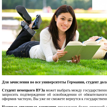
Для зачисления во все университеты Германии, студент до
Студент немецкого ВУЗа
может выбрать между государственной
запросить подтверждение об освобождении от обязательного
оформив частную, Вы уже не сможете вернутся к государствен
Частные страховые компании
предлагают более широкий сп