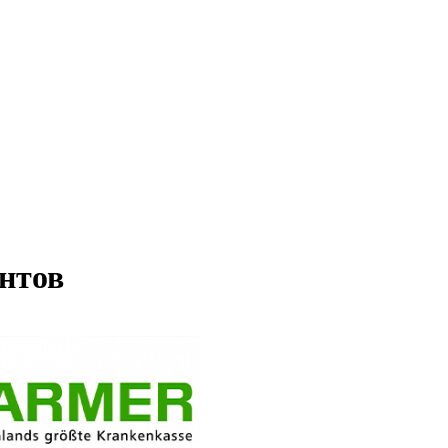
ентов