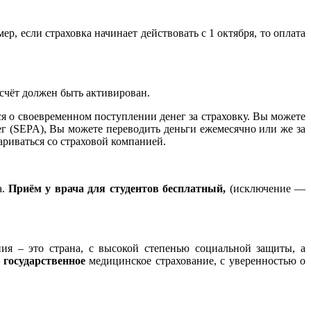
р, если страховка начинает действовать с 1 октября, то оплата
 счёт должен быть активирован.
ся о своевременном поступлении денег за страховку. Вы можете
ег (SEPA), Вы можете переводить деньги ежемесячно или же за
риваться со страховой компанией.
а.
Приём у врача для студентов бесплатный,
(исключение —
ния – это страна, с высокой степенью социальной защиты, а
о
государственное
медицинское страхование, с уверенностью о